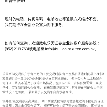
期暂停服务)
现时的电话、传真号码、电邮地址等通讯方式维持不变。
我们期待在全新办公室为阁下服务。
如有任何查询，欢迎致电乐天证券金业的客户服务热线：
(852) 2119 7631或电邮至 info@bullion.rakuten.com.hk。
乐天MT4交易账户于每个月的主要交易时段(每个交易日香港时间早上8时至
凌晨2时)当中最少90%的时间提供固定买卖差价。 但本公司对以上所述并
无保证，且其不适用于极端市场情况，包括但不限于在特低流通量、高波
动性、突发新闻或公众假期。 在极端市场情况下，买卖差价可能会大于正
常情况下之差价。 最新差价以交易平台所示者为准。
场外金/银交易涉及高风险。 阁下所蒙受的亏损可能会超过阁下的初始保证
金款额，因此未必适合阁下。 槓杆可能会为阁下带来负面影响。 即使建立