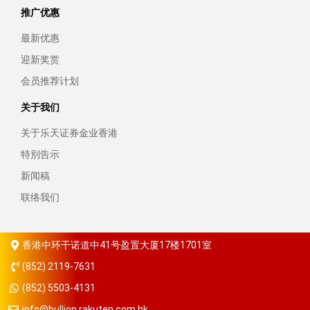
推广优惠
最新优惠
迎新奖赏
会员推荐计划
关于我们
关于乐天证券金业香港
特別告示
新闻稿
联络我们
香港中环干诺道中41号盈置大厦17楼1701室
(852) 2119-7631
(852) 5503-4131
info@bullion.rakuten.com.hk