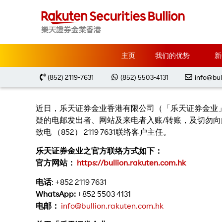
主页
关于我们
新闻稿
【严正声明】 关于假
主页
我们的优势
新
【
(852) 2119-7631
(852) 5503-4131
info@bul
近日，乐天证券金业香港有限公司（「乐天证券金业
疑的电邮发出者、网站及来电者入账/转账，及切勿向
致电 （852） 2119 7631联络客户主任。
乐天证券金业之官方联络方式如下：
官方网站：
https://bullion.rakuten.com.hk
电话
: +852 2119 7631
WhatsApp:
+852 5503 4131
电邮：
info@bullion.rakuten.com.hk