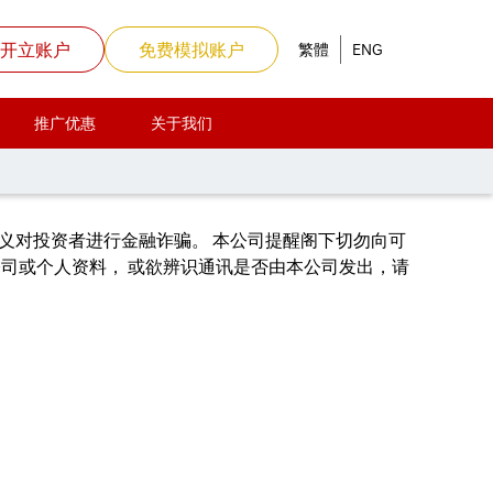
开立账户
免费模拟账户
繁體
ENG
推广优惠
关于我们
组织
义对投资者进行金融诈骗。 本公司提醒阁下切勿向可
司或个人资料， 或欲辨识通讯是否由本公司发出，请