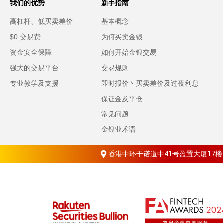
我们的优势
新手指南
高杠杆、低买卖差价
基本概念
$0 交易费
为何买卖金银
资金安全保障
如何开始金银交易
强大的交易平台
交易规则
专业教学及支援
即时报价丶买卖差价及过夜利息
保证金及平仓
常见问题
金银业术语
香港中环干诺道中41号盈置大厦17楼1