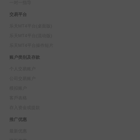
一对一指导
交易平台
乐天MT4平台(桌面版)
乐天MT4平台(流动版)
乐天MT4平台操作短片
账户类别及存款
个人交易账户
公司交易账户
模拟账户
客戶表格
存入资金或提款
推广优惠
最新优惠