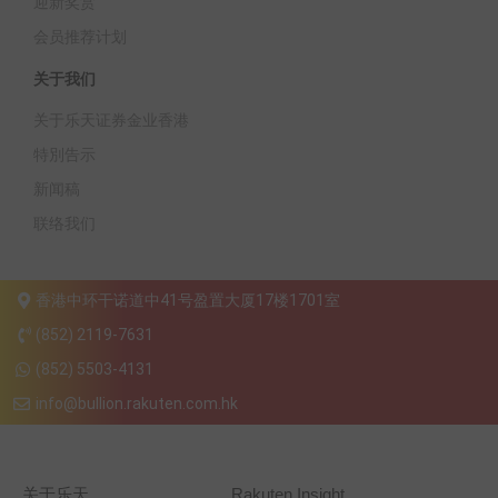
迎新奖赏
会员推荐计划
关于我们
关于乐天证券金业香港
特別告示
新闻稿
联络我们
香港中环干诺道中41号盈置大厦17楼1701室
(852) 2119-7631
(852) 5503-4131
info@bullion.rakuten.com.hk
关于乐天
Rakuten Insight