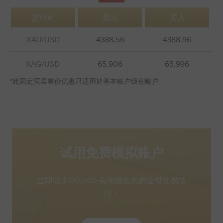
货币对
卖出
买入
XAU/USD
4388.
56
4388.
96
XAG/USD
65.
90
6
65.
99
6
*此固定买卖差价优惠只适用於基本账户级别账户
试用免费模拟账户
立即以 $100,000 美元锻炼您的金银交易技
巧！